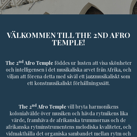
VÄLKOMMEN TILL THE 2ND AFRO
TEMPLE!
nd
The 2
Afro Temple
föddes ur lusten att visa skönheter
och intelligensen i det musikaliska arvet från Afrika, och
viljan att förena detta med såväl ett jazzmusikaliskt som
ett konstmusikaliskt förhållningssätt.
nd
The 2
Afro Temple
vill bryta harmonikens
kolonialvälde över musiken och hävda rytmikens lika
värde, framhäva de afrikanska trummornas och de
afrikanska rytminstrumentens melodiska kvaliteter, och
vidmakthålla det organiska sambandet mellan rytm och