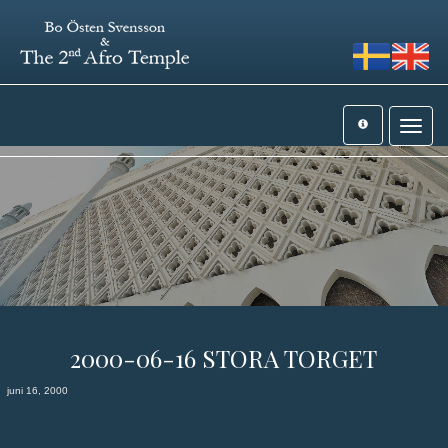
Toggle
navigat
2000-06-16 STORA TORGET
juni 16, 2000