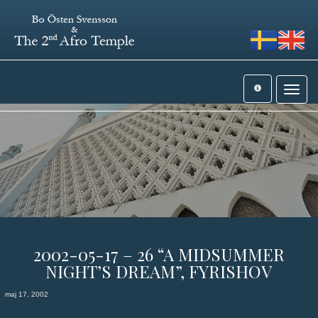
Toggle
navigat
2002-05-17 – 26 “A MIDSUMMER
NIGHT’S DREAM”, FYRISHOV
maj 17, 2002