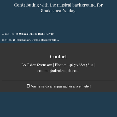
Contributing with the musical background for
Shakespear’s play.
←
2001-09-08 Uppsala Culture Night, Atrium
2003-06-17 Parksnäckan, Uppsala stadsträdgård
→
Contact
Bo Östen Svensson | Phone:
+46 70 680 58 13
|
contact@afrotemple.com
Vår hemsida är anpassad för alla enheter!