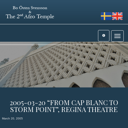
Toggle
navigat
2005-03-20 “FROM CAP BLANC TO
STORM POINT”, REGINA THEATRE
March 20, 2005